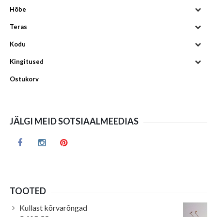
Hõbe
Teras
Kodu
Kingitused
Ostukorv
JÄLGI MEID SOTSIAALMEEDIAS
TOOTED
Kullast kõrvarõngad