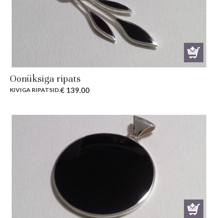
Oonüksiga ripats
€
139.00
KIVIGA RIPATSID
.