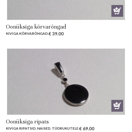
Oonüksiga kõrvarõngad
€
39.00
KIVIGA KÕRVARÕNGAD
.
Oonüksiga ripats
€
69.00
KIVIGA RIPATSID
,
NAISED
,
TÜDRUKUTELE
.