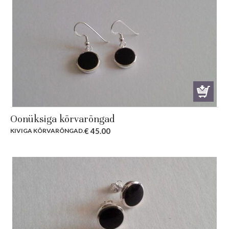
Oonüksiga kõrvarõngad
€
45.00
KIVIGA KÕRVARÕNGAD
.