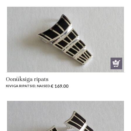
Oonüksiga ripats
€
169.00
KIVIGA RIPATSID
,
NAISED
.