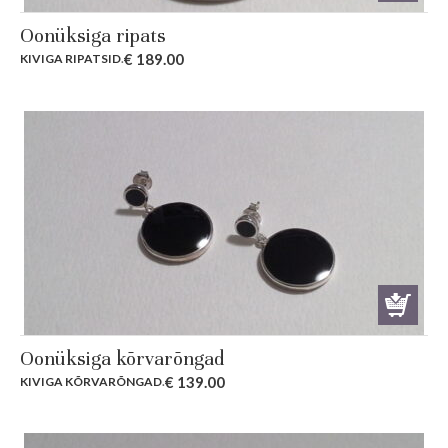
Oonüksiga ripats
€
189.00
KIVIGA RIPATSID
.
Oonüksiga kõrvarõngad
€
139.00
KIVIGA KÕRVARÕNGAD
.