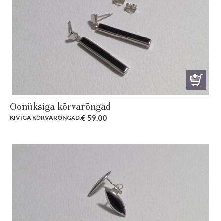
Oonüksiga kõrvarõngad
€
59.00
KIVIGA KÕRVARÕNGAD
.