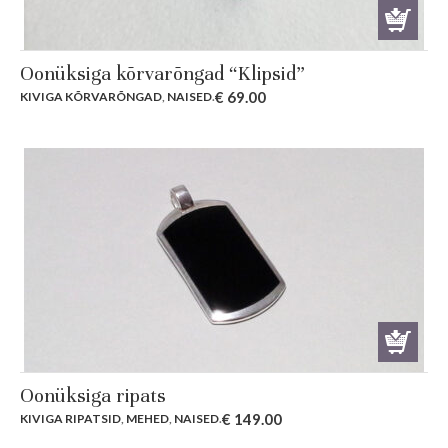
Oonüksiga kõrvarõngad “Klipsid”
€
69.00
KIVIGA KÕRVARÕNGAD
,
NAISED
.
Oonüksiga ripats
€
149.00
KIVIGA RIPATSID
,
MEHED
,
NAISED
.