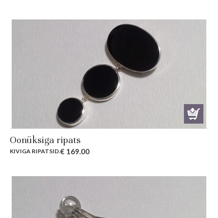
Oonüksiga ripats
€
169.00
KIVIGA RIPATSID
.