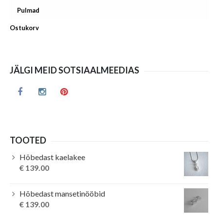
Pulmad
Ostukorv
JÄLGI MEID SOTSIAALMEEDIAS
TOOTED
Hõbedast kaelakee
€
139.00
Hõbedast mansetinööbid
€
139.00