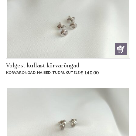
Valgest kullast kõrvarõngad
€
140.00
KÕRVARÕNGAD
,
NAISED
,
TÜDRUKUTELE
.