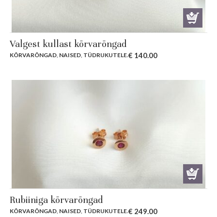
Valgest kullast kõrvarõngad
€
140.00
KÕRVARÕNGAD
,
NAISED
,
TÜDRUKUTELE
.
Rubiiniga kõrvarõngad
€
249.00
KÕRVARÕNGAD
,
NAISED
,
TÜDRUKUTELE
.