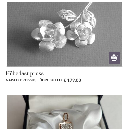
Hõbedast pross
€
179.00
NAISED
,
PROSSID
,
TÜDRUKUTELE
.