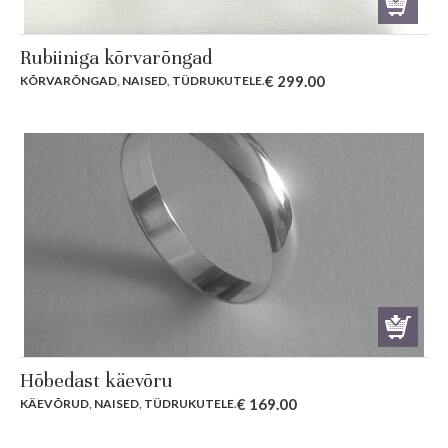
Rubiiniga kõrvarõngad
€
299.00
KÕRVARÕNGAD
,
NAISED
,
TÜDRUKUTELE
.
Hõbedast käevõru
€
169.00
KÄEVÕRUD
,
NAISED
,
TÜDRUKUTELE
.