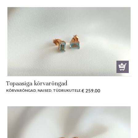
Topaasiga kõrvarõngad
€
259.00
KÕRVARÕNGAD
,
NAISED
,
TÜDRUKUTELE
.