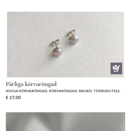
Pärliga kõrvarõngad
KIVIGA KÕRVARÕNGAD
,
KÕRVARÕNGAD
,
NAISED
,
TÜDRUKUTELE
.
€
27.00