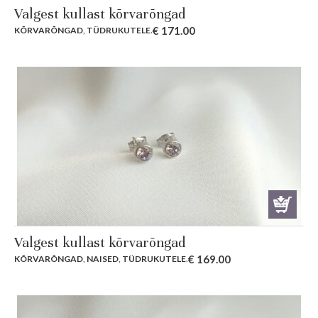
Valgest kullast kõrvarõngad
€
171.00
KÕRVARÕNGAD
,
TÜDRUKUTELE
.
Valgest kullast kõrvarõngad
€
169.00
KÕRVARÕNGAD
,
NAISED
,
TÜDRUKUTELE
.