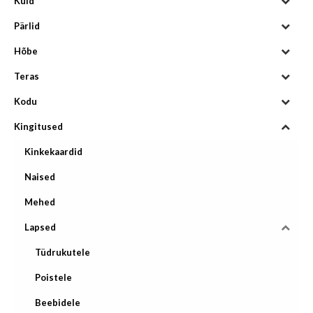
Kuld
Pärlid
Hõbe
Teras
Kodu
Kingitused
Kinkekaardid
Naised
Mehed
Lapsed
Tüdrukutele
Poistele
Beebidele