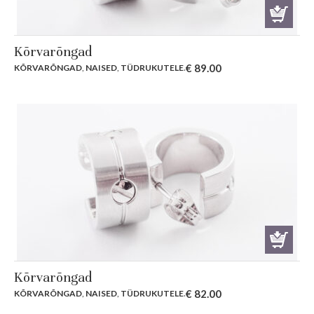
Kõrvarõngad
€
89.00
KÕRVARÕNGAD
,
NAISED
,
TÜDRUKUTELE
.
Kõrvarõngad
€
82.00
KÕRVARÕNGAD
,
NAISED
,
TÜDRUKUTELE
.