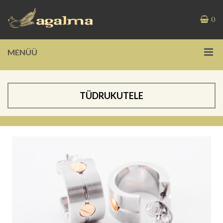
0
MENÜÜ
TÜDRUKUTELE